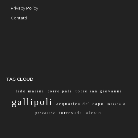
Privacy Policy
Contatti
TAG CLOUD
lido marini
torre pali
torre san giovanni
gallipoli
acquarica del capo
marina di
torresuda
alezio
pescoluse