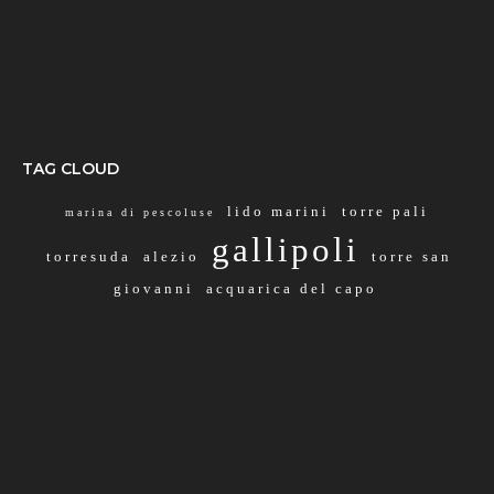
TAG CLOUD
lido marini
torre pali
marina di pescoluse
gallipoli
torresuda
alezio
torre san
giovanni
acquarica del capo