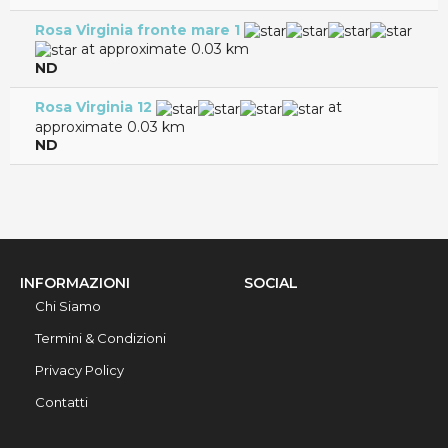
Rosa Virginia fronte mare 1
at approximate 0.03 km
ND
Rosa Virginia 12
at
approximate 0.03 km
ND
INFORMAZIONI
SOCIAL
Chi Siamo
Termini & Condizioni
Privacy Policy
Contatti