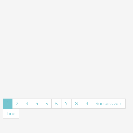
ND
Dettagli
Prenota
1
2
3
4
5
6
7
8
9
Successivo »
Fine