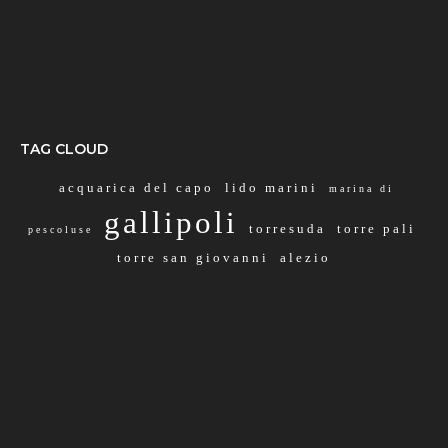
TAG CLOUD
acquarica del capo
lido marini
marina di
gallipoli
torresuda
torre pali
pescoluse
torre san giovanni
alezio