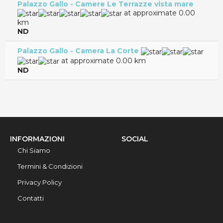
Palazzo Gallo - Camere Le Terrazze vista mare
at approximate 0.00
km
ND
Palazzo Gallo - Camera La Corte
at approximate 0.00 km
ND
INFORMAZIONI
SOCIAL
Chi Siamo
Termini & Condizioni
Privacy Policy
Contatti