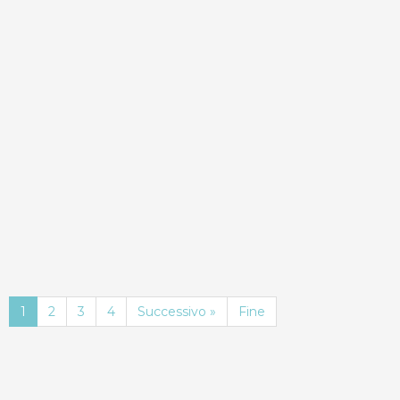
ND
Dettagli
Prenota
1
2
3
4
Successivo »
Fine