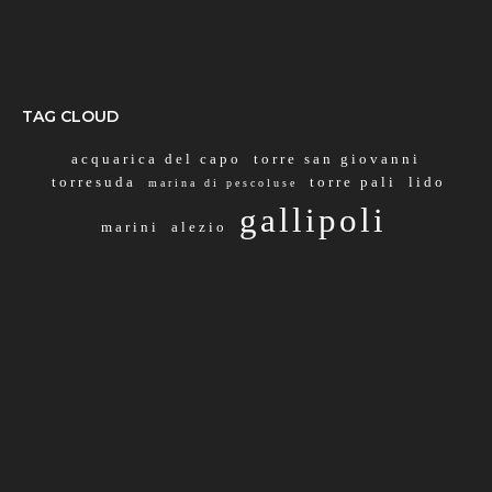
TAG CLOUD
acquarica del capo
torre san giovanni
torresuda
torre pali
lido
marina di pescoluse
gallipoli
marini
alezio