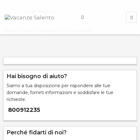
Home
Case Vacanza
Nessuna struttura presente nella tua lista.
Hai bisogno di aiuto?
Siamo a tua disposizione per rispondere alle tue
domande, fornirti informazioni e soddisfare le tue
richieste.
800912235
Perché fidarti di noi?