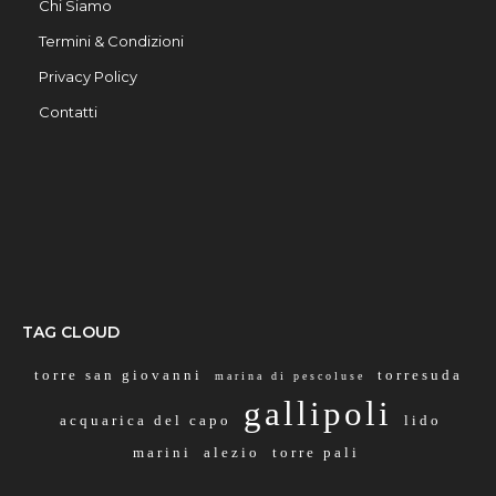
Chi Siamo
Termini & Condizioni
Privacy Policy
Contatti
TAG CLOUD
torre san giovanni
torresuda
marina di pescoluse
gallipoli
acquarica del capo
lido
marini
alezio
torre pali