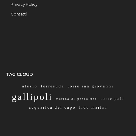
Privacy Policy
Contatti
TAG CLOUD
alezio
torresuda
torre san giovanni
gallipoli
torre pali
marina di pescoluse
acquarica del capo
lido marini