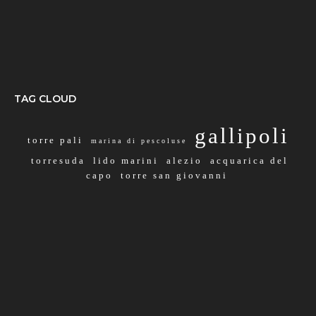
TAG CLOUD
gallipoli
torre pali
marina di pescoluse
torresuda
lido marini
alezio
acquarica del
capo
torre san giovanni