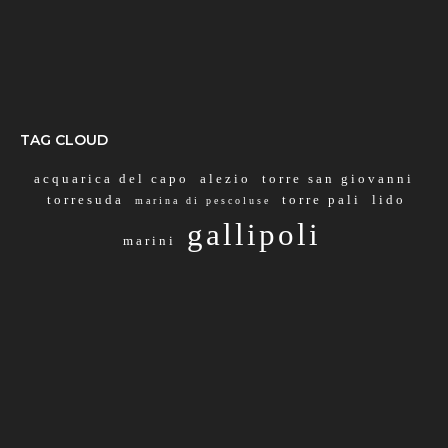
TAG CLOUD
acquarica del capo
alezio
torre san giovanni
torresuda
torre pali
lido
marina di pescoluse
gallipoli
marini