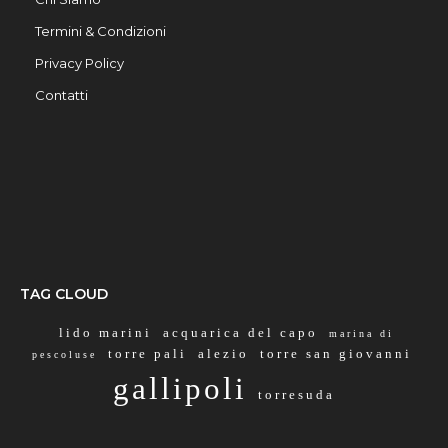
Termini & Condizioni
Privacy Policy
Contatti
TAG CLOUD
lido marini
acquarica del capo
marina di
torre pali
alezio
torre san giovanni
pescoluse
gallipoli
torresuda