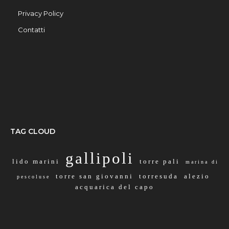
Privacy Policy
Contatti
TAG CLOUD
gallipoli
lido marini
torre pali
marina di
torre san giovanni
torresuda
alezio
pescoluse
acquarica del capo