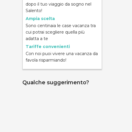
dopo il tuo viaggio da sogno nel
Salento!
Ampia scelta
Sono centinaia le case vacanza tra
cui potrai scegliere quella più
ND
adatta a te
Tariffe convenienti
Con noi puoi vivere una vacanza da
favola risparmiando!
Qualche suggerimento?
mpara