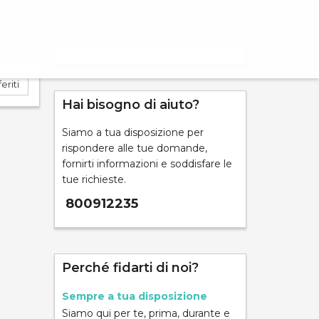
eriti
Hai bisogno di aiuto?
Siamo a tua disposizione per
ND
rispondere alle tue domande,
fornirti informazioni e soddisfare le
tue richieste.
800912235
mpara
Perché fidarti di noi?
Sempre a tua disposizione
Siamo qui per te, prima, durante e