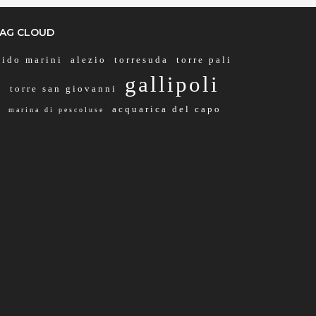
AG CLOUD
lido marini
alezio
torresuda
torre pali
gallipoli
torre san giovanni
acquarica del capo
marina di pescoluse