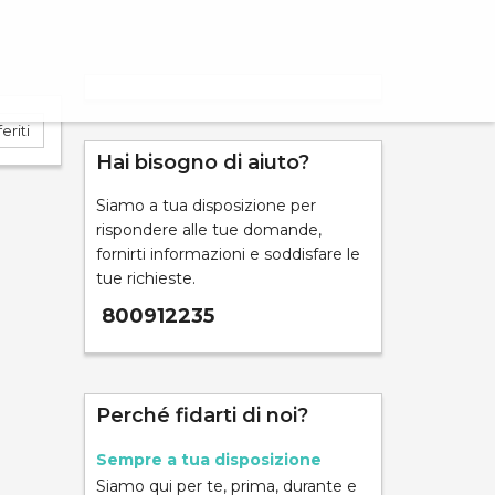
eriti
Hai bisogno di aiuto?
Siamo a tua disposizione per
ND
rispondere alle tue domande,
fornirti informazioni e soddisfare le
tue richieste.
800912235
mpara
Perché fidarti di noi?
Sempre a tua disposizione
Siamo qui per te, prima, durante e