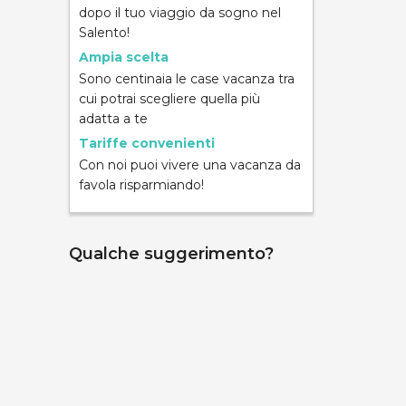
dopo il tuo viaggio da sogno nel
Salento!
Ampia scelta
Sono centinaia le case vacanza tra
cui potrai scegliere quella più
ND
adatta a te
Tariffe convenienti
Con noi puoi vivere una vacanza da
favola risparmiando!
Qualche suggerimento?
mpara