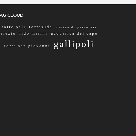
AG CLOUD
torre pali
torresuda
marina di pescoluse
alezio
lido marini
acquarica del capo
gallipoli
torre san giovanni