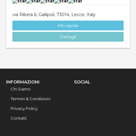
via Ribera 6, Gallipoli, 73014, Lecce, Italy
Info rapide
Dettagli
INFORMAZIONI
SOCIAL
Chi Siamo
Termini & Condizioni
Privacy Policy
Contatti