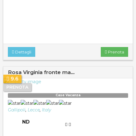
Dettagli
Prenota
Rosa Virginia fronte ma…
9.6
PRENOTA
Case Vacanza
Gallipoli
,
Lecce
,
Italy
ND