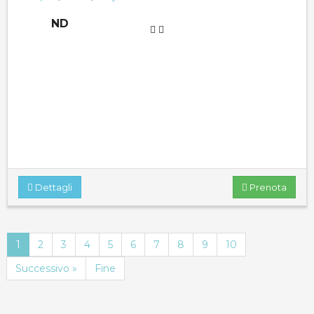
ND
Dettagli
Prenota
1
2
3
4
5
6
7
8
9
10
Successivo »
Fine