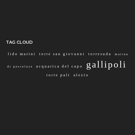
TAG CLOUD
lido marini
torre san giovanni
torresuda
marina
gallipoli
acquarica del capo
di pescoluse
torre pali
alezio