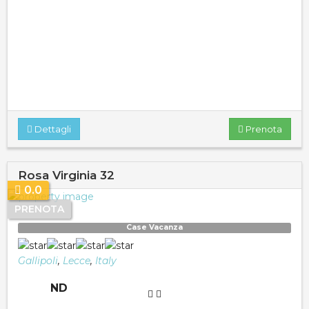
Dettagli
Prenota
Rosa Virginia 32
0.0
PRENOTA
Case Vacanza
Gallipoli
,
Lecce
,
Italy
ND