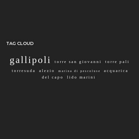
TAG CLOUD
gallipoli
torre san giovanni
torre pali
torresuda
alezio
acquarica
marina di pescoluse
del capo
lido marini