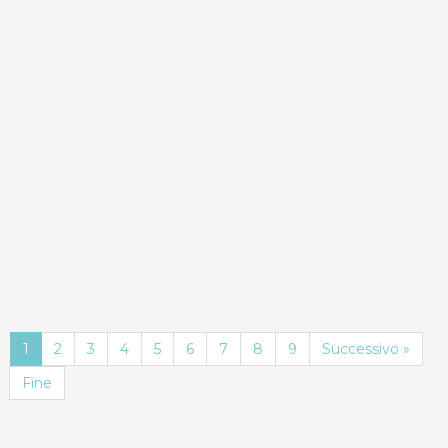
ND
Dettagli
Prenota
1
2
3
4
5
6
7
8
9
Successivo »
Fine