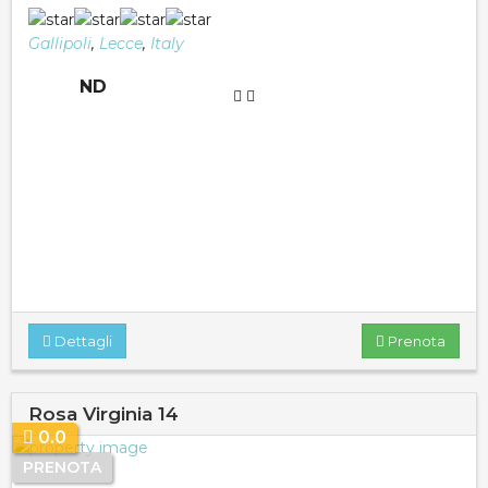
Gallipoli
,
Lecce
,
Italy
ND
Dettagli
Prenota
Rosa Virginia 14
0.0
PRENOTA