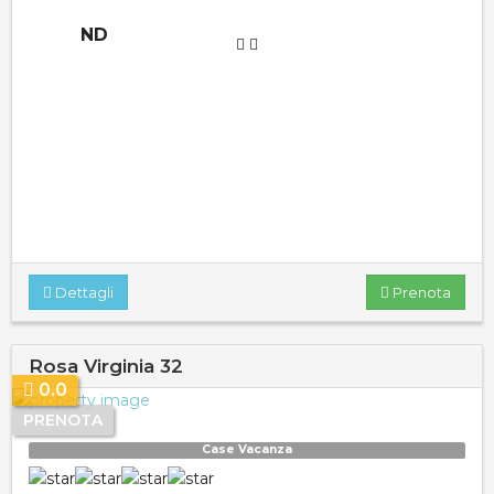
ND
Dettagli
Prenota
Rosa Virginia 32
0.0
PRENOTA
Case Vacanza