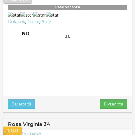
Case Vacanza
Gallipoli
,
Lecce
,
Italy
ND
Dettagli
Prenota
Rosa Virginia 34
0.0