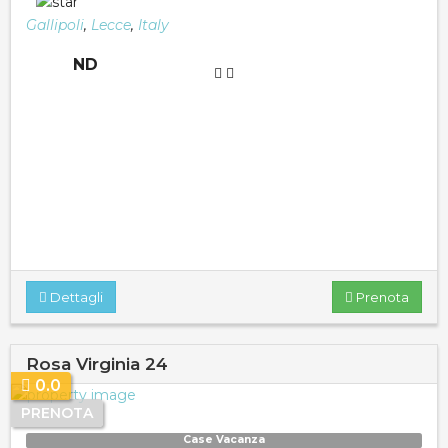
Gallipoli
,
Lecce
,
Italy
ND
Dettagli
Prenota
Rosa Virginia 24
0.0
PRENOTA
Case Vacanza