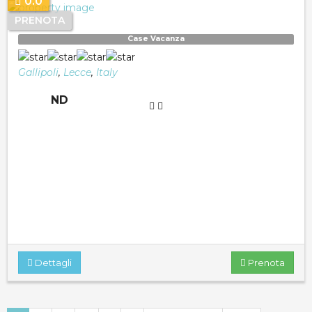
0.0
PRENOTA
Case Vacanza
Gallipoli
,
Lecce
,
Italy
ND
Dettagli
Prenota