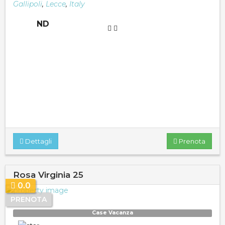
Gallipoli
,
Lecce
,
Italy
ND
Dettagli
Prenota
Rosa Virginia 25
0.0
PRENOTA
Case Vacanza