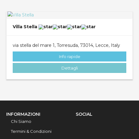
Villa Stella
via stella del mare 1, Torresuda, 73014, Lecce, Italy
Info rapide
Dettagli
INFORMAZIONI
SOCIAL
Chi Siamo
Termini & Condizioni