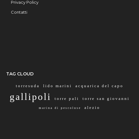
Privacy Policy
Contatti
TAG CLOUD
torresuda
lido marini
acquarica del capo
gallipoli
torre pali
torre san giovanni
alezio
marina di pescoluse