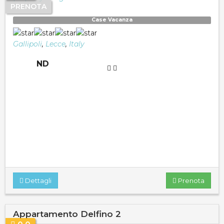
PRENOTA
Case Vacanza
Gallipoli
,
Lecce
,
Italy
ND
Dettagli
Prenota
Appartamento Delfino 2