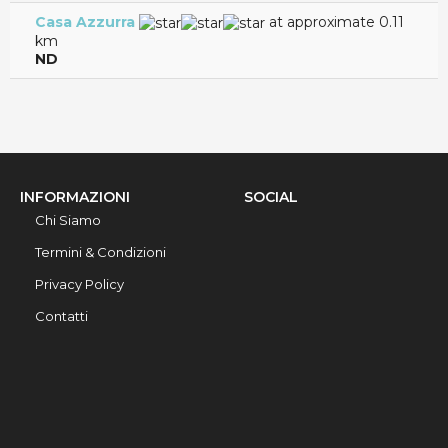
Casa Azzurra
at approximate 0.11
km
ND
INFORMAZIONI
SOCIAL
Chi Siamo
Termini & Condizioni
Privacy Policy
Contatti