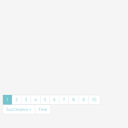
ND
Dettagli
Prenota
1
2
3
4
5
6
7
8
9
10
Successivo »
Fine