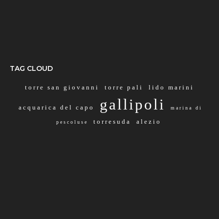
TAG CLOUD
torre san giovanni
torre pali
lido marini
gallipoli
acquarica del capo
marina di
torresuda
alezio
pescoluse