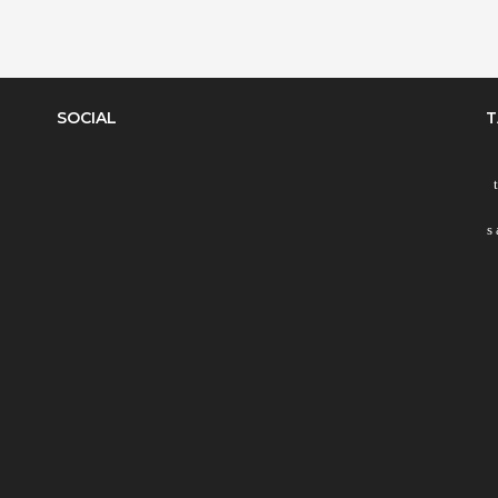
SOCIAL
T
s