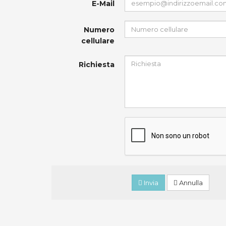
E-Mail
Numero
cellulare
Richiesta
Invia
Annulla