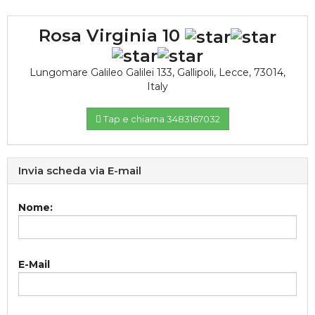
Rosa Virginia 10
Lungomare Galileo Galilei 133
,
Gallipoli
,
Lecce
,
73014
,
Italy
Tap e chiama 3483167032
Invia scheda via E-mail
Nome:
E-Mail