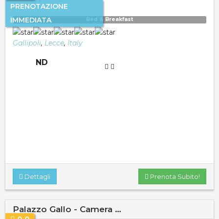
PRENOTAZIONE
IMMEDIATA
Bed & Breakfast
Gallipoli
,
Lecce
,
Italy
ND
Dettagli
Prenota Subito!
Palazzo Gallo - Camera …