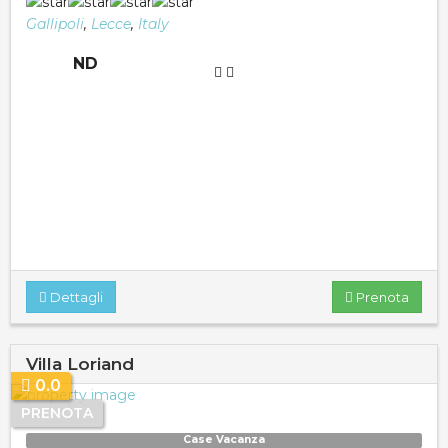
Gallipoli
,
Lecce
,
Italy
ND
Dettagli
Prenota
Villa Loriand
0.0
PRENOTA
Case Vacanza