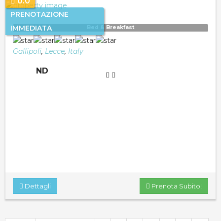
0.0
PRENOTAZIONE
IMMEDIATA
Bed & Breakfast
Gallipoli
,
Lecce
,
Italy
ND
Dettagli
Prenota Subito!