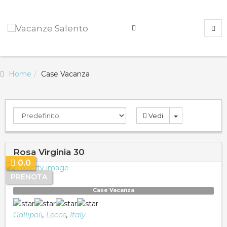
Home
Case Vacanza
Vedi
Rosa Virginia 30
0.0
PRENOTA
Case Vacanza
Gallipoli
,
Lecce
,
Italy