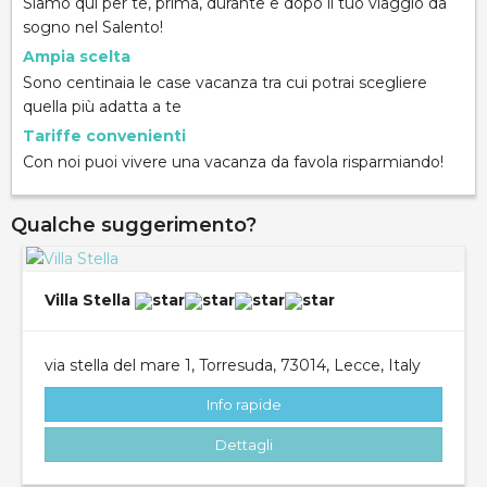
Siamo qui per te, prima, durante e dopo il tuo viaggio da
sogno nel Salento!
Ampia scelta
Sono centinaia le case vacanza tra cui potrai scegliere
quella più adatta a te
Tariffe convenienti
Con noi puoi vivere una vacanza da favola risparmiando!
Qualche suggerimento?
Villa Stella
via stella del mare 1, Torresuda, 73014, Lecce, Italy
Info rapide
Dettagli