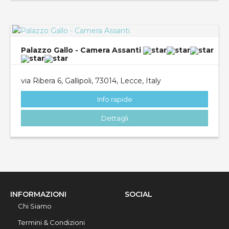
Palazzo Gallo - Camera Assanti
via Ribera 6, Gallipoli, 73014, Lecce, Italy
Info rapide
Dettagli
INFORMAZIONI
SOCIAL
Chi Siamo
Termini & Condizioni