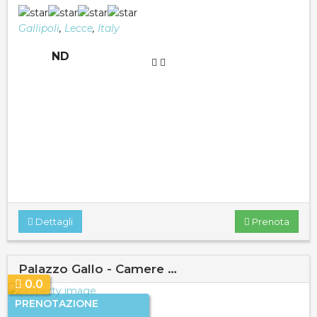
Gallipoli
,
Lecce
,
Italy
ND
Dettagli
Prenota
Palazzo Gallo - Camere …
0.0
PRENOTAZIONE