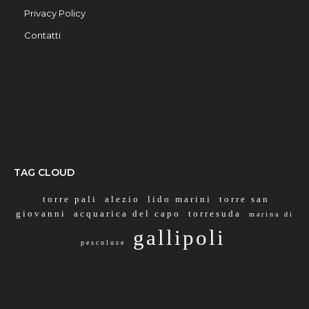
Privacy Policy
Contatti
TAG CLOUD
torre pali
alezio
lido marini
torre san
giovanni
acquarica del capo
torresuda
marina di
gallipoli
pescoluse