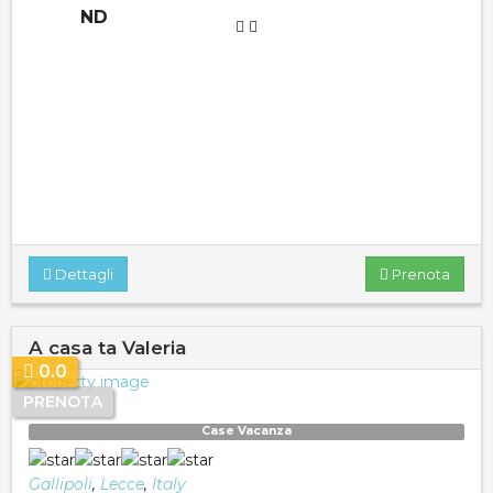
ND
Dettagli
Prenota
A casa ta Valeria
0.0
PRENOTA
Case Vacanza
Gallipoli
,
Lecce
,
Italy