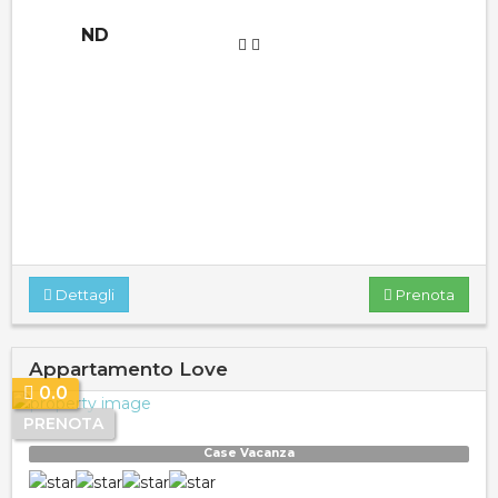
ND
Dettagli
Prenota
Appartamento Love
0.0
PRENOTA
Case Vacanza