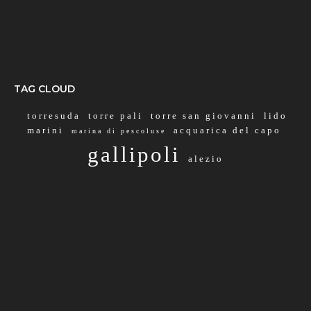
TAG CLOUD
torresuda
torre pali
torre san giovanni
lido
marini
acquarica del capo
marina di pescoluse
gallipoli
alezio