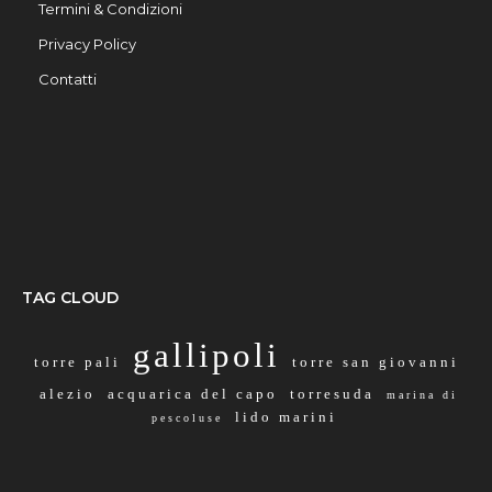
Termini & Condizioni
Privacy Policy
Contatti
TAG CLOUD
gallipoli
torre pali
torre san giovanni
alezio
acquarica del capo
torresuda
marina di
lido marini
pescoluse