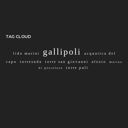
TAG CLOUD
gallipoli
lido marini
acquarica del
capo
torresuda
torre san giovanni
alezio
marina
torre pali
di pescoluse