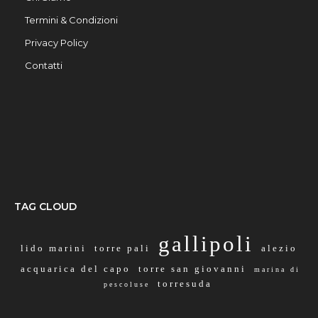
Termini & Condizioni
Privacy Policy
Contatti
TAG CLOUD
gallipoli
lido marini
torre pali
alezio
acquarica del capo
torre san giovanni
marina di
torresuda
pescoluse