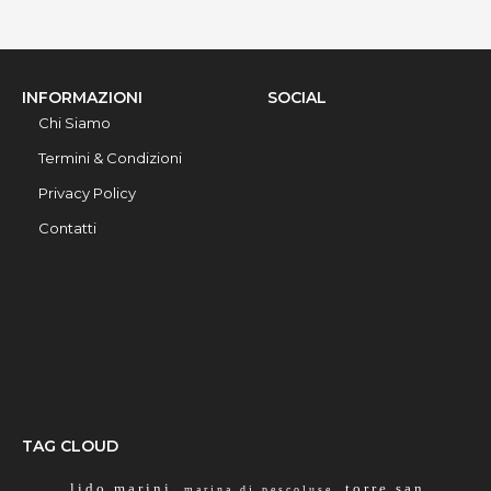
INFORMAZIONI
SOCIAL
Chi Siamo
Termini & Condizioni
Privacy Policy
Contatti
TAG CLOUD
lido marini
torre san
marina di pescoluse