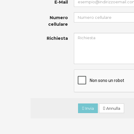
E-Mail
Numero
cellulare
Richiesta
Invia
Annulla