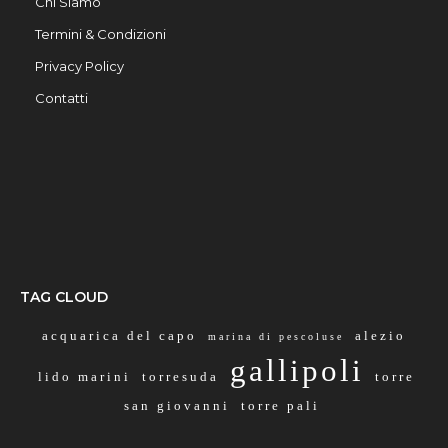
Chi Siamo
Termini & Condizioni
Privacy Policy
Contatti
TAG CLOUD
acquarica del capo
alezio
marina di pescoluse
gallipoli
lido marini
torresuda
torre
san giovanni
torre pali