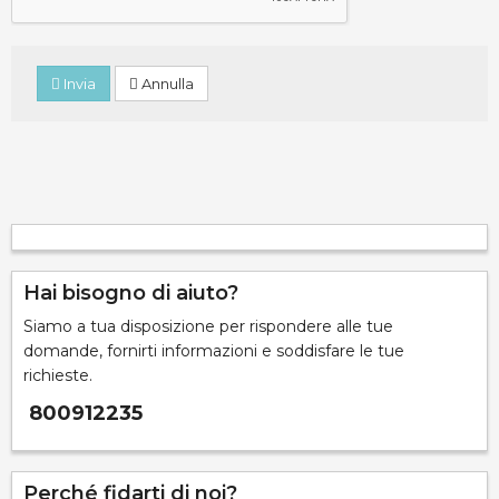
Invia
Annulla
Hai bisogno di aiuto?
Siamo a tua disposizione per rispondere alle tue
domande, fornirti informazioni e soddisfare le tue
richieste.
800912235
Perché fidarti di noi?