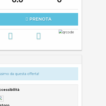
PRENOTA
assimo da questa offerta!
cessibilità
istoro