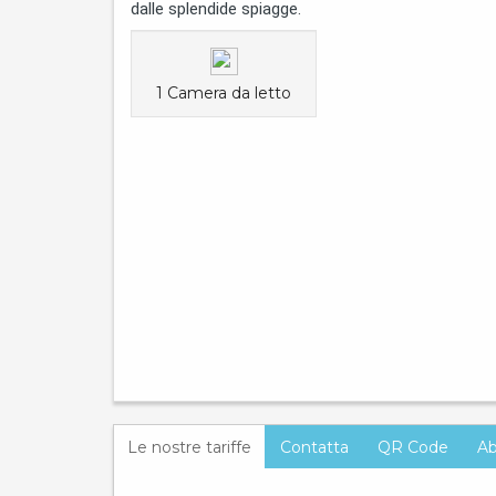
dalle splendide spiagge.
1 Camera da letto
Le nostre tariffe
Contatta
QR Code
Ab