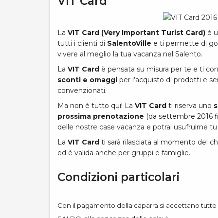
VIT Card
La
VIT Card (Very Important Turist Card)
è u
tutti i clienti di
SalentoVille
e ti permette di go
vivere al meglio la tua vacanza nel Salento.
La
VIT Card
è pensata su misura per te e ti co
sconti e omaggi
per l’acquisto di prodotti e se
convenzionati.
Ma non è tutto qui! La
VIT Card
ti riserva uno
s
prossima prenotazione
(da settembre 2016 fin
delle nostre case vacanza e potrai usufruirne tu 
La
VIT Card
ti sarà rilasciata al momento del ch
ed è valida anche per gruppi e famiglie.
Condizioni particolari
Con il pagamento della caparra si accettano tutte l