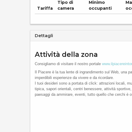
Tipo di
Minimo
Ma
Tariffa
camera
occupanti
oc
Dettagli
Attività della zona
Consigliamo di visitare il nostro portale
www.ilpiacereint
Il Piacere è la tua lente di ingrandimento sul Web, una p
imperdibili esperienze da vivere e da ricordare.
I tuoi desideri sono a portata di click: attrazioni locali,
tipica, sapori orientali, centri benessere, attività sportiv
paesaggi da ammirare, eventi, tutto quello che cerchi è o