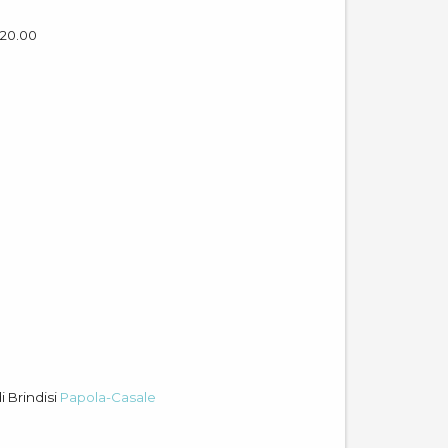
 20.00
i Brindisi
Papola-Casale