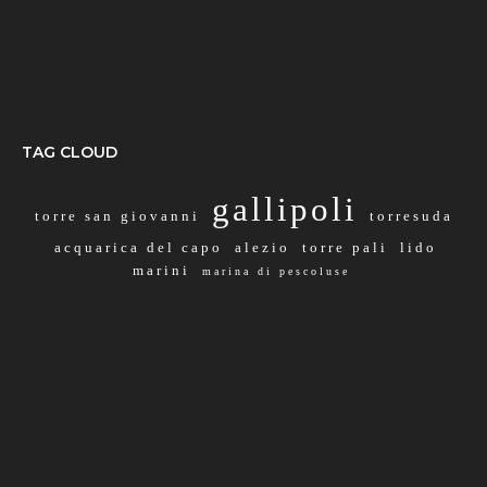
TAG CLOUD
gallipoli
torre san giovanni
torresuda
acquarica del capo
alezio
torre pali
lido
marini
marina di pescoluse