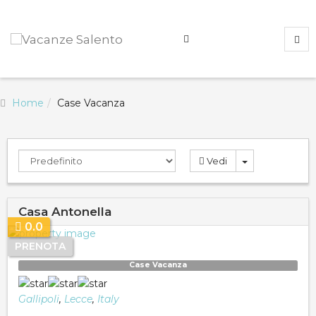
Home
Case Vacanza
Vedi
Casa Antonella
0.0
PRENOTA
Case Vacanza
Gallipoli
,
Lecce
,
Italy