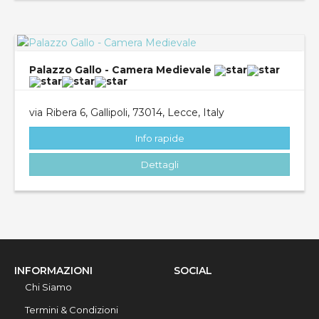
Palazzo Gallo - Camera Medievale
via Ribera 6, Gallipoli, 73014, Lecce, Italy
Info rapide
Dettagli
INFORMAZIONI
SOCIAL
Chi Siamo
Termini & Condizioni