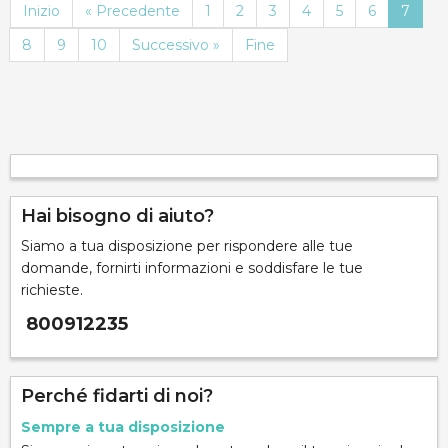
Inizio
« Precedente
1
2
3
4
5
6
7
8
9
10
Successivo »
Fine
Hai bisogno di aiuto?
Siamo a tua disposizione per rispondere alle tue
domande, fornirti informazioni e soddisfare le tue
richieste.
800912235
Perché fidarti di noi?
Sempre a tua disposizione