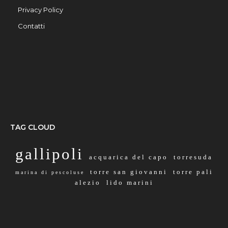
Privacy Policy
Contatti
TAG CLOUD
gallipoli
acquarica del capo
torresuda
torre san giovanni
torre pali
marina di pescoluse
alezio
lido marini