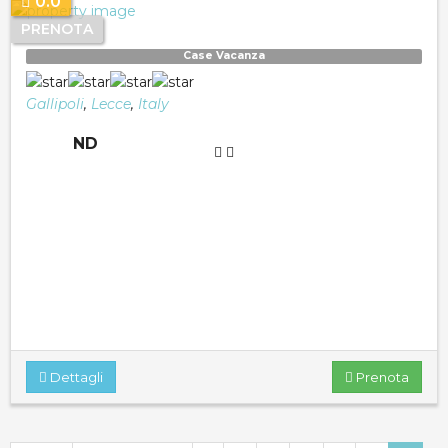
0.0
PRENOTA
Case Vacanza
Gallipoli
,
Lecce
,
Italy
ND
Dettagli
Prenota