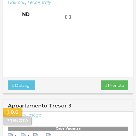
Gallipoli
,
Lecce
,
Italy
ND
Dettagli
Prenota
Appartamento Tresor 3
0.0
PRENOTA
Case Vacanza