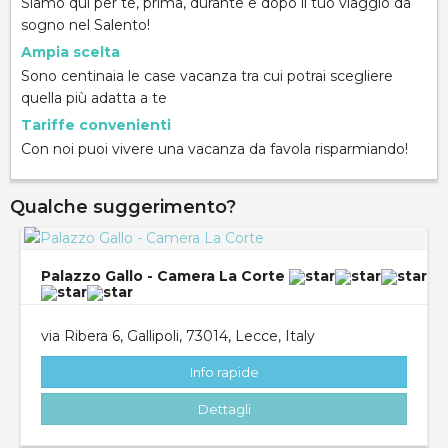
Siamo qui per te, prima, durante e dopo il tuo viaggio da
sogno nel Salento!
Ampia scelta
Sono centinaia le case vacanza tra cui potrai scegliere
quella più adatta a te
Tariffe convenienti
Con noi puoi vivere una vacanza da favola risparmiando!
Qualche suggerimento?
Palazzo Gallo - Camera La Corte
via Ribera 6, Gallipoli, 73014, Lecce, Italy
Info rapide
Dettagli