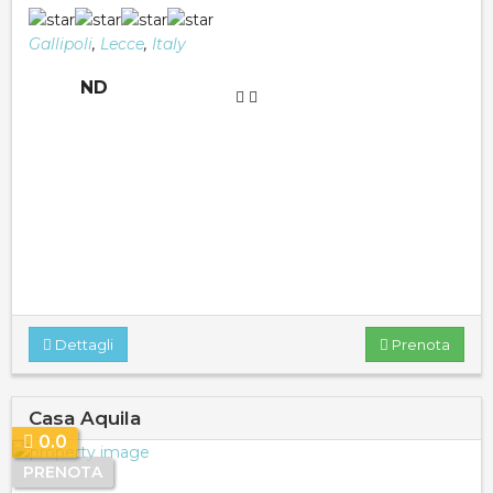
Gallipoli
,
Lecce
,
Italy
ND
Dettagli
Prenota
Casa Aquila
0.0
PRENOTA