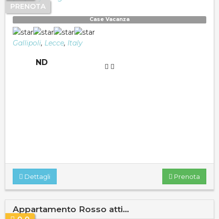
PRENOTA
Case Vacanza
Gallipoli
,
Lecce
,
Italy
ND
Dettagli
Prenota
Appartamento Rosso atti…