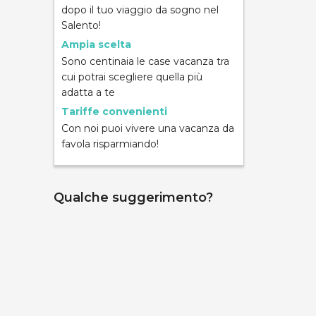
dopo il tuo viaggio da sogno nel
Salento!
Ampia scelta
Sono centinaia le case vacanza tra
cui potrai scegliere quella più
ND
adatta a te
Tariffe convenienti
Con noi puoi vivere una vacanza da
favola risparmiando!
Qualche suggerimento?
mpara