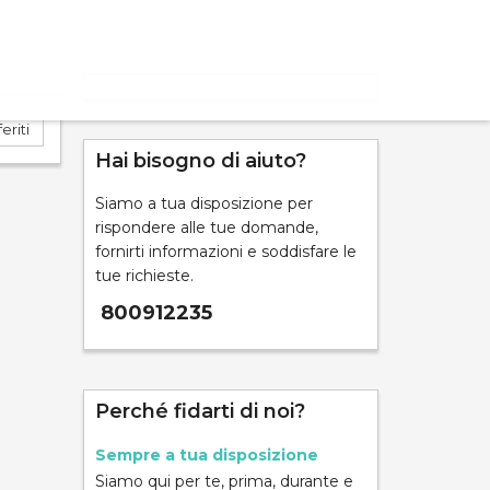
eriti
Hai bisogno di aiuto?
Siamo a tua disposizione per
ND
rispondere alle tue domande,
fornirti informazioni e soddisfare le
tue richieste.
800912235
mpara
Perché fidarti di noi?
Sempre a tua disposizione
Siamo qui per te, prima, durante e