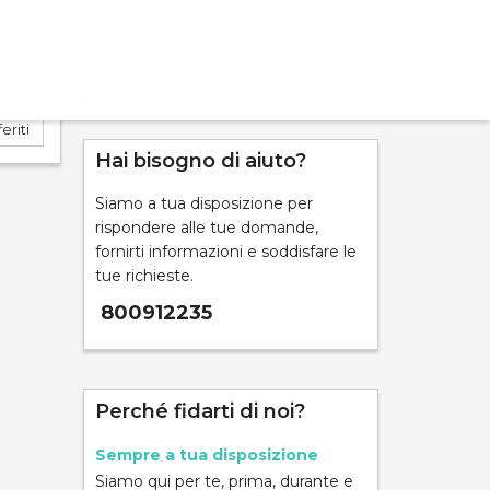
eriti
Hai bisogno di aiuto?
Siamo a tua disposizione per
ND
rispondere alle tue domande,
fornirti informazioni e soddisfare le
tue richieste.
800912235
mpara
Perché fidarti di noi?
Sempre a tua disposizione
Siamo qui per te, prima, durante e