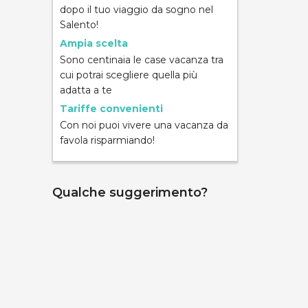
dopo il tuo viaggio da sogno nel
Salento!
Ampia scelta
Sono centinaia le case vacanza tra
cui potrai scegliere quella più
ND
adatta a te
Tariffe convenienti
Con noi puoi vivere una vacanza da
favola risparmiando!
Qualche suggerimento?
mpara