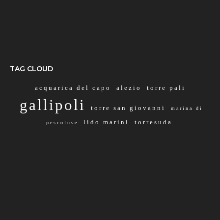
TAG CLOUD
acquarica del capo
alezio
torre pali
gallipoli
torre san giovanni
marina di
lido marini
torresuda
pescoluse