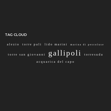
TAG CLOUD
alezio
torre pali
lido marini
marina di pescoluse
gallipoli
torre san giovanni
torresuda
acquarica del capo