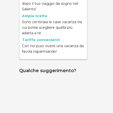
dopo il tuo viaggio da sogno nel
Salento!
Ampia scelta
Sono centinaia le case vacanza tra
cui potrai scegliere quella più
ND
adatta a te
Tariffe convenienti
Con noi puoi vivere una vacanza da
favola risparmiando!
Qualche suggerimento?
mpara