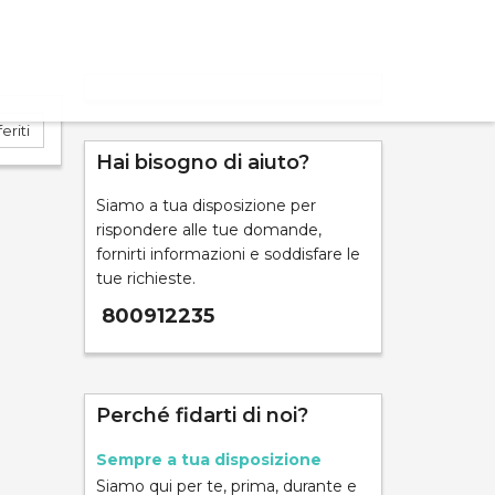
eriti
Hai bisogno di aiuto?
Siamo a tua disposizione per
ND
rispondere alle tue domande,
fornirti informazioni e soddisfare le
tue richieste.
800912235
mpara
Perché fidarti di noi?
Sempre a tua disposizione
Siamo qui per te, prima, durante e