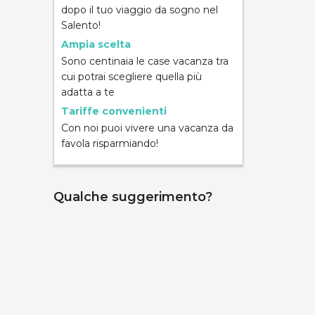
dopo il tuo viaggio da sogno nel
Salento!
Ampia scelta
Sono centinaia le case vacanza tra
cui potrai scegliere quella più
ND
adatta a te
Tariffe convenienti
Con noi puoi vivere una vacanza da
favola risparmiando!
Qualche suggerimento?
mpara