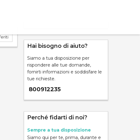
eriti
Hai bisogno di aiuto?
Siamo a tua disposizione per
ND
rispondere alle tue domande,
fornirti informazioni e soddisfare le
tue richieste.
800912235
mpara
Perché fidarti di noi?
Sempre a tua disposizione
Siamo qui per te, prima, durante e