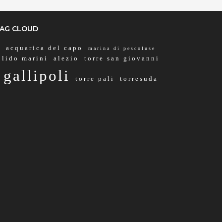
AG CLOUD
acquarica del capo
marina di pescoluse
lido marini
alezio
torre san giovanni
gallipoli
torre pali
torresuda