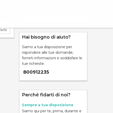
eriti
Hai bisogno di aiuto?
Siamo a tua disposizione per
ND
rispondere alle tue domande,
fornirti informazioni e soddisfare le
tue richieste.
800912235
mpara
Perché fidarti di noi?
Sempre a tua disposizione
Siamo qui per te, prima, durante e