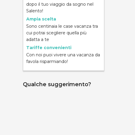
dopo il tuo viaggio da sogno nel
Salento!
Ampia scelta
Sono centinaia le case vacanza tra
cui potrai scegliere quella più
ND
adatta a te
Tariffe convenienti
Con noi puoi vivere una vacanza da
favola risparmiando!
Qualche suggerimento?
mpara