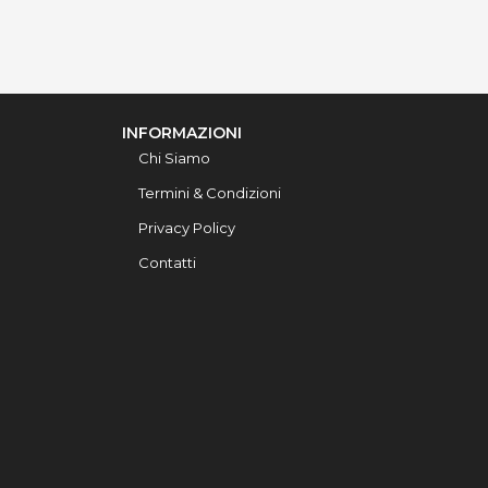
INFORMAZIONI
Chi Siamo
Termini & Condizioni
Privacy Policy
Contatti