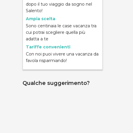
dopo il tuo viaggio da sogno nel
Salento!
Ampia scelta
Sono centinaia le case vacanza tra
cui potrai scegliere quella più
ND
adatta a te
Tariffe convenienti
Con noi puoi vivere una vacanza da
favola risparmiando!
Qualche suggerimento?
mpara