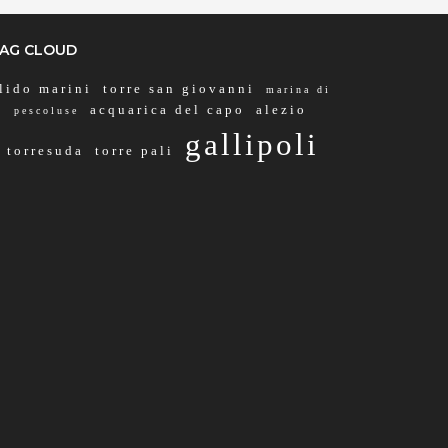
AG CLOUD
lido marini
torre san giovanni
marina di
acquarica del capo
alezio
pescoluse
gallipoli
torresuda
torre pali