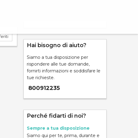
eriti
Hai bisogno di aiuto?
Siamo a tua disposizione per
ND
rispondere alle tue domande,
fornirti informazioni e soddisfare le
tue richieste.
800912235
mpara
Perché fidarti di noi?
Sempre a tua disposizione
Siamo qui per te, prima, durante e