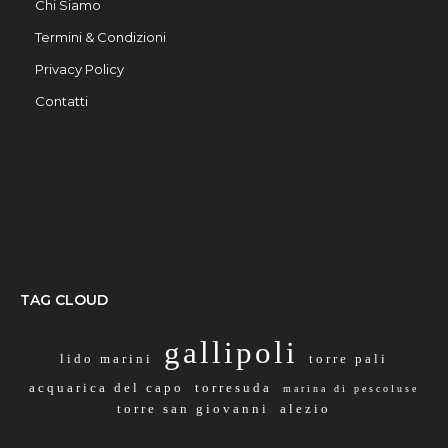
Chi Siamo
Termini & Condizioni
Privacy Policy
Contatti
TAG CLOUD
gallipoli
lido marini
torre pali
acquarica del capo
torresuda
marina di pescoluse
torre san giovanni
alezio