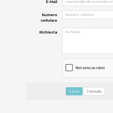
E-Mail
Numero
cellulare
Richiesta
Invia
Annulla