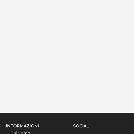
Dettagli
Palazzo Gallo - Camera Aragona
via Ribera 6, Gallipoli, 73014, Lecce, Italy
Info rapide
Dettagli
INFORMAZIONI
SOCIAL
Chi Siamo