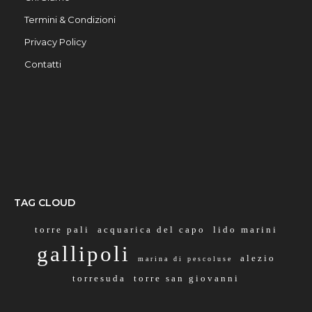
Termini & Condizioni
Privacy Policy
Contatti
TAG CLOUD
torre pali
acquarica del capo
lido marini
gallipoli
alezio
marina di pescoluse
torresuda
torre san giovanni