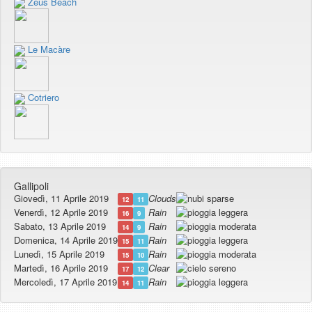
Zeus Beach
Le Macàre
Cotriero
Gallipoli
Giovedì, 11 Aprile 2019
Clouds
12
11
Venerdì, 12 Aprile 2019
Rain
16
9
Sabato, 13 Aprile 2019
Rain
14
9
Domenica, 14 Aprile 2019
Rain
15
11
Lunedì, 15 Aprile 2019
Rain
15
10
Martedì, 16 Aprile 2019
Clear
17
12
Mercoledì, 17 Aprile 2019
Rain
14
11