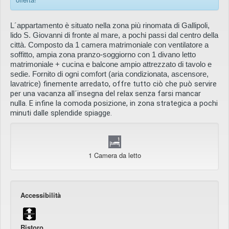
L´appartamento è situato nella zona più rinomata di Gallipoli,
lido S. Giovanni di fronte al mare, a pochi passi dal centro della
città. Composto da 1 camera matrimoniale con ventilatore a
soffitto, ampia zona pranzo-soggiorno con 1 divano letto
matrimoniale + cucina e balcone ampio attrezzato di tavolo e
sedie. Fornito di ogni comfort (aria condizionata, ascensore,
lavatrice)
finemente arredato, offre tutto ciò che può servire
per una vacanza all´insegna del relax senza farsi mancar
nulla. E infine la comoda posizione, in zona strategica a pochi
minuti dalle splendide spiagge.
1 Camera da letto
Accessibilità
Ristoro