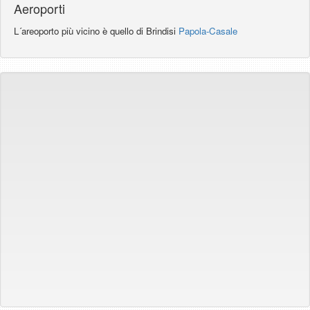
Aeroporti
L´areoporto più vicino è quello di Brindisi
Papola-Casale