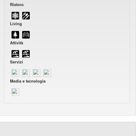
Ristoro
Living
Attività
Servizi
Media e tecnologia