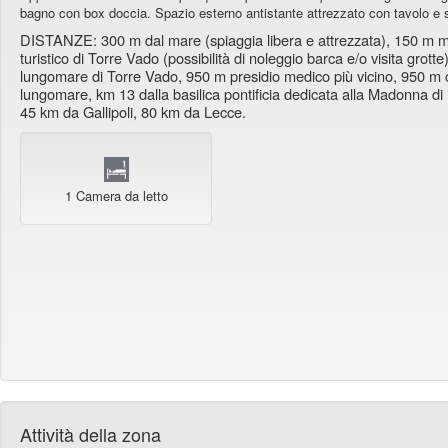
bagno con box doccia. Spazio esterno antistante attrezzato con tavolo e s
DISTANZE: 300 m dal mare (spiaggia libera e attrezzata), 150 m min
turistico di Torre Vado (possibilità di noleggio barca e/o visita gr
lungomare di Torre Vado, 950 m presidio medico più vicino, 950 m c
lungomare, km 13 dalla basilica pontificia dedicata alla Madonna di
45 km da Gallipoli, 80 km da Lecce.
1 Camera da letto
Attività della zona