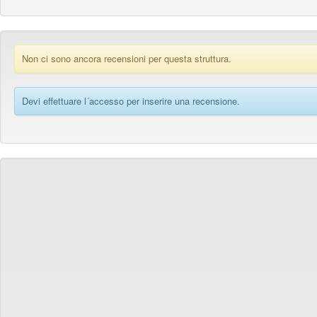
Non ci sono ancora recensioni per questa struttura.
Devi effettuare l´accesso per inserire una recensione.