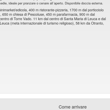
edie, ideale per pranzare o cenare all´aperto. Disponibile doccia esterna.
imarket/edicola, 400 m ristorante-pizzeria, 1700 m dal porticciolo
otte), 650 m chiesa di Pescoluse, 450 m parafarmacia, 900 m dal
entro di Torre Vado. 11 km dal centro di Santa Maria di Leuca e dal
 Leuca (meta internazionale di turismo religioso), 58 km da Otranto,
Come arrivare