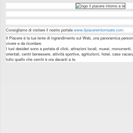
Consigliamo di visitare il nostro portale
www.ilpiacereintornoate.com
Il Piacere è la tua lente di ingrandimento sul Web, una panoramica persona
vivere e da ricordare.
I tuoi desideri sono a portata di click: attrazioni locali, musei, monumenti,
orientali, centri benessere, attività sportive, agriturismi, hotel, case vac
tutto quello che cerchi è ora davanti a te.