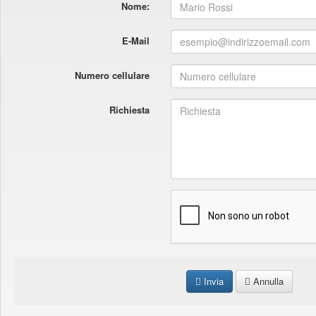
Nome:
E-Mail
Numero cellulare
Richiesta
Invia
Annulla