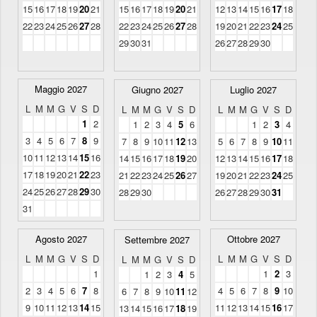
15
16
17
18
19
20
21
15
16
17
18
19
20
21
12
13
14
15
16
17
18
22
23
24
25
26
27
28
22
23
24
25
26
27
28
19
20
21
22
23
24
25
29
30
31
26
27
28
29
30
Maggio 2027
Giugno 2027
Luglio 2027
L
M
M
G
V
S
D
L
M
M
G
V
S
D
L
M
M
G
V
S
D
1
2
1
2
3
4
5
6
1
2
3
4
3
4
5
6
7
8
9
7
8
9
10
11
12
13
5
6
7
8
9
10
11
10
11
12
13
14
15
16
14
15
16
17
18
19
20
12
13
14
15
16
17
18
17
18
19
20
21
22
23
21
22
23
24
25
26
27
19
20
21
22
23
24
25
24
25
26
27
28
29
30
28
29
30
26
27
28
29
30
31
31
Agosto 2027
Ottobre 2027
Settembre 2027
L
M
M
G
V
S
D
L
M
M
G
V
S
D
L
M
M
G
V
S
D
1
1
2
3
1
2
3
4
5
2
3
4
5
6
7
8
4
5
6
7
8
9
10
6
7
8
9
10
11
12
9
10
11
12
13
14
15
11
12
13
14
15
16
17
13
14
15
16
17
18
19