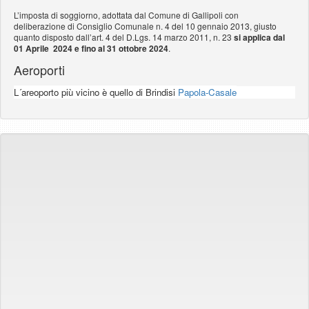
L’imposta di soggiorno, adottata dal Comune di Gallipoli con
deliberazione di Consiglio Comunale n. 4 del 10 gennaio 2013, giusto
quanto disposto dall’art. 4 del D.Lgs. 14 marzo 2011, n. 23
si applica dal
01 Aprile 2024 e fino al 31 ottobre 2024
.
Aeroporti
L´areoporto più vicino è quello di Brindisi
Papola-Casale