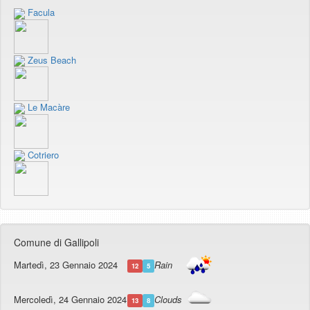
Facula
Zeus Beach
Le Macàre
Cotriero
Comune di Gallipoli
Martedì, 23 Gennaio 2024
Rain
12
5
Mercoledì, 24 Gennaio 2024
Clouds
13
8