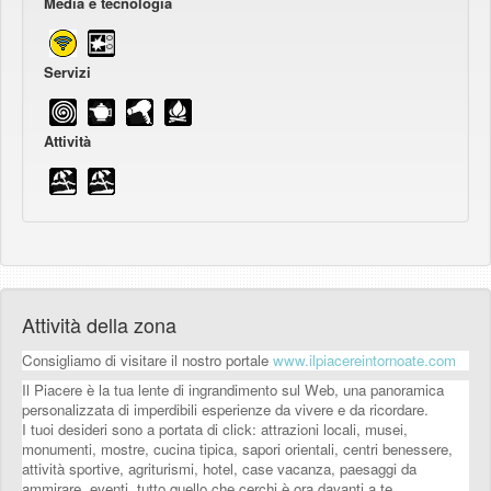
Media e tecnologia
Servizi
Attività
Attività della zona
Consigliamo di visitare il nostro portale
www.ilpiacereintornoate.com
Il Piacere è la tua lente di ingrandimento sul Web, una panoramica
personalizzata di imperdibili esperienze da vivere e da ricordare.
I tuoi desideri sono a portata di click: attrazioni locali, musei,
monumenti, mostre, cucina tipica, sapori orientali, centri benessere,
attività sportive, agriturismi, hotel, case vacanza, paesaggi da
ammirare, eventi, tutto quello che cerchi è ora davanti a te.