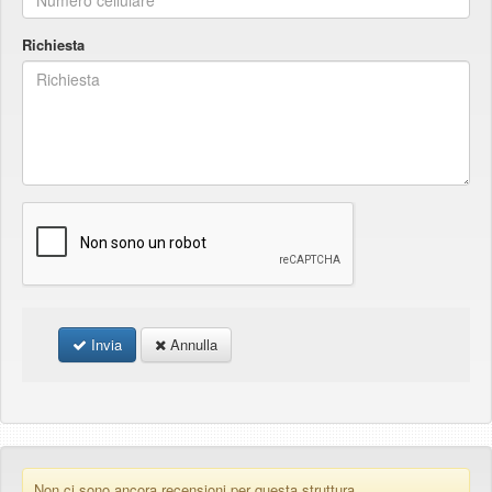
Richiesta
Invia
Annulla
Non ci sono ancora recensioni per questa struttura.