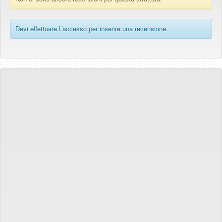
Devi effettuare l´accesso per inserire una recensione.