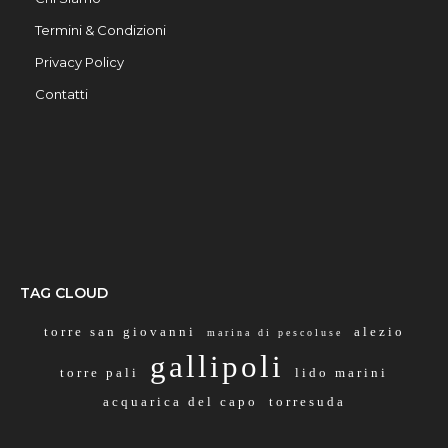
Termini & Condizioni
Privacy Policy
Contatti
TAG CLOUD
torre san giovanni
alezio
marina di pescoluse
gallipoli
torre pali
lido marini
acquarica del capo
torresuda